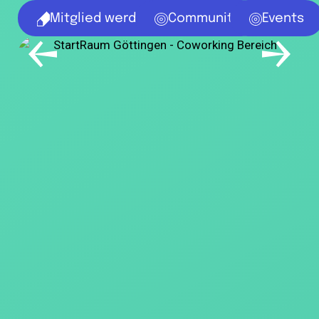
Mitglied werden
Community
Events