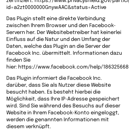
zertifiziert:
https://www.privacyshield.gov/partic
id=a2zt0000000GnywAAC&status=Active
Das Plugin stellt eine direkte Verbindung
zwischen Ihrem Browser und den Facebook-
Servern her. Der Websitebetreiber hat keinerlei
Einfluss auf die Natur und den Umfang der
Daten, welche das Plugin an die Server der
Facebook Inc. übermittelt. Informationen dazu
finden Sie
hier:
https://www.facebook.com/help/18632566
Das Plugin informiert die Facebook Inc.
darüber, dass Sie als Nutzer diese Website
besucht haben. Es besteht hierbei die
Möglichkeit, dass Ihre IP-Adresse gespeichert
wird. Sind Sie während des Besuchs auf dieser
Website in Ihrem Facebook-Konto eingeloggt,
werden die genannten Informationen mit
diesem verknüpft.