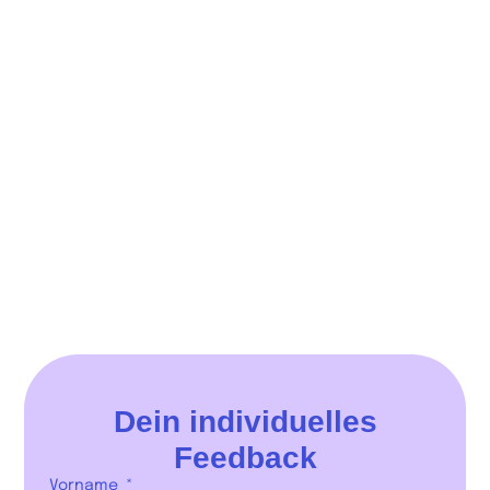
Dein individuelles
Feedback
Vorname