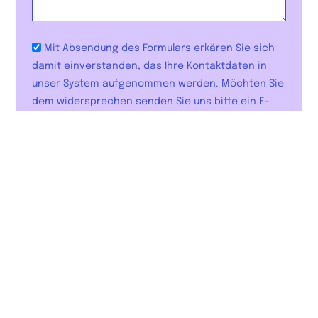
Mit Absendung des Formulars erkären Sie sich
damit einverstanden, das Ihre Kontaktdaten in
unser System aufgenommen werden. Möchten Sie
dem widersprechen senden Sie uns bitte ein E-
Mail an hallo@startraum-goettingen.de
Feedback senden
Kontakt