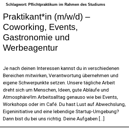
Schlagwort:
Pflichtpraktikum im Rahmen des Studiums
Praktikant*in (m/w/d) –
Coworking, Events,
Gastronomie und
Werbeagentur
Je nach deinen Interessen kannst du in verschiedenen
Bereichen mitwirken, Verantwortung übernehmen und
eigene Schwerpunkte setzen. Unsere tägliche Arbeit
dreht sich um Menschen, Ideen, gute Abläufe und
Atmosphäre!Im Arbeitsalltag genauso wie bei Events,
Workshops oder im Café. Du hast Lust auf Abwechslung,
Eigeninitiative und eine lebendige Startup-Umgebung?
Dann bist du bei uns richtig. Deine Aufgaben […]